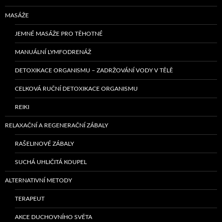
MASÁŽE
JEMNÉ MASÁŽE PRO TĚHOTNÉ
MANUÁLNÍ LYMFODRENÁŽ
DETOXIKACE ORGANISMU – ZADRŽOVÁNÍ VODY V TĚLĚ
CELKOVÁ RUČNÍ DETOXIKACE ORGANISMU
REIKI
RELAXAČNÍ A REGENERAČNÍ ZÁBALY
RAŠELINOVÉ ZÁBALY
SUCHÁ UHLIČITÁ KOUPEL
ALTERNATIVNÍ METODY
TERAPEUT
AKCE DUCHOVNÍHO SVĚTA