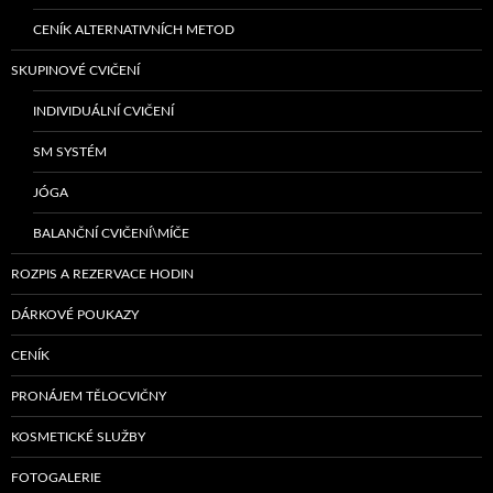
CENÍK ALTERNATIVNÍCH METOD
SKUPINOVÉ CVIČENÍ
INDIVIDUÁLNÍ CVIČENÍ
SM SYSTÉM
JÓGA
BALANČNÍ CVIČENÍ\MÍČE
ROZPIS A REZERVACE HODIN
DÁRKOVÉ POUKAZY
CENÍK
PRONÁJEM TĚLOCVIČNY
KOSMETICKÉ SLUŽBY
FOTOGALERIE