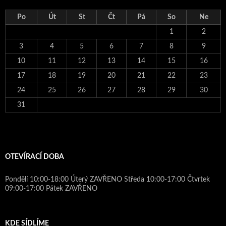
Po
Út
St
Čt
Pá
So
Ne
1
2
3
4
5
6
7
8
9
10
11
12
13
14
15
16
17
18
19
20
21
22
23
24
25
26
27
28
29
30
31
OTEVÍRACÍ DOBA
Pondělí 10:00-18:00 Úterý ZAVŘENO Středa 10:00-17:00 Čtvrtek
09:00-17:00 Pátek ZAVŘENO
KDE SÍDLÍME