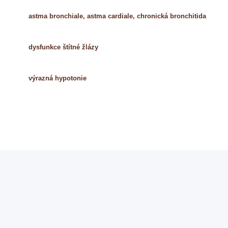
astma bronchiale, astma cardiale, chronická bronchitida
dysfunkce štítné žlázy
výrazná hypotonie