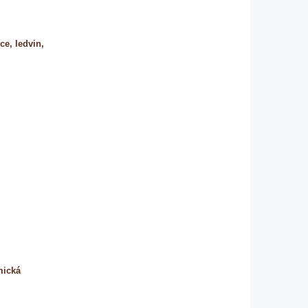
ce, ledvin,
mická