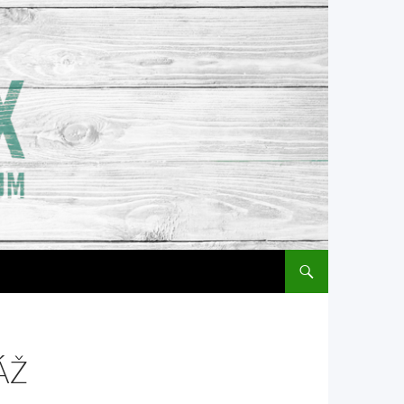
PŘEJÍT K OBSAHU WEB
ÁŽ