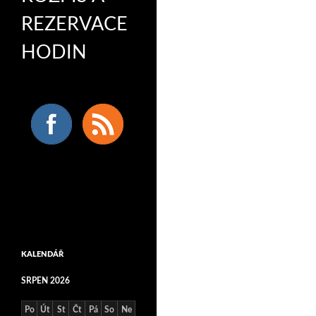
REZERVACE
HODIN
KALENDÁŘ
SRPEN 2026
Po
Út
St
Čt
Pá
So
Ne