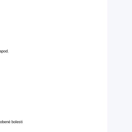
apod.
obené bolesti