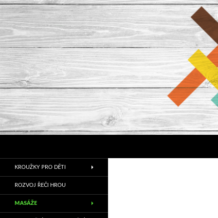
Hledat
Relax Rodinné Centrum
KROUŽKY PRO DĚTI
ROZVOJ ŘEČI HROU
MASÁŽE